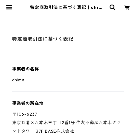
特定商取引法に基づく表記 | chima
web shop
特定商取引法に基づく表記
事業者の名称
chima
事業者の所在地
〒106-6237
東京都港区六本木三丁目2番1号 住友不動産六本木グラ
ンドタワー 37F BASE株式会社