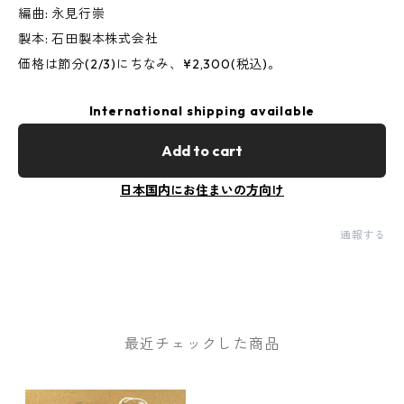
編曲: 永見行崇
製本: 石田製本株式会社
価格は節分(2/3)にちなみ、¥2,300(税込)。
International shipping available
Add to cart
日本国内にお住まいの方向け
通報する
最近チェックした商品