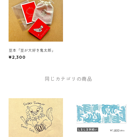
豆本「豆が大好き鬼太郎」
¥2,300
同じカテゴリの商品