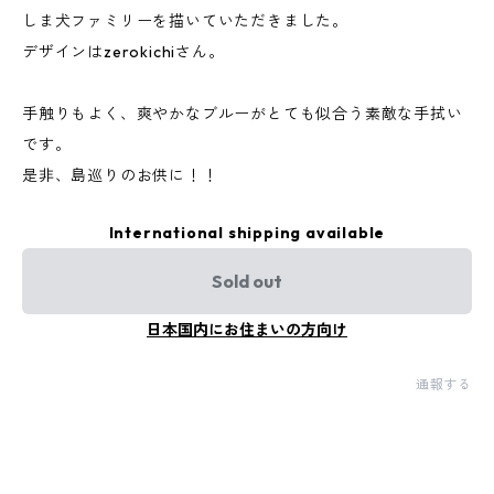
しま犬ファミリーを描いていただきました。
デザインはzerokichiさん。
手触りもよく、爽やかなブルーがとても似合う素敵な手拭い
です。
是非、島巡りのお供に！！
International shipping available
Sold out
日本国内にお住まいの方向け
通報する