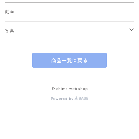
Socca
動画
写真
photobook
商品一覧に戻る
© chima web shop
Powered by