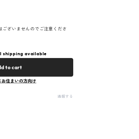
はございませんのでご注意くださ
l shipping available
d to cart
にお住まいの方向け
通報する